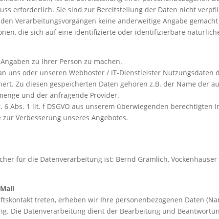
s erforderlich. Sie sind zur Bereitstellung der Daten nicht verpfli
genden Verarbeitungsvorgängen keine anderweitige Angabe gemacht
en, die sich auf eine identifizierte oder identifizierbare natürlic
 Angaben zu Ihrer Person zu machen.
an uns oder unseren Webhoster / IT-Dienstleister Nutzungsdaten d
eichert. Zu diesen gespeicherten Daten gehören z.B. der Name der 
nmenge und der anfragende Provider.
t. 6 Abs. 1 lit. f DSGVO aus unserem überwiegenden berechtigten 
ie zur Verbesserung unseres Angebotes.
cher für die Datenverarbeitung ist:
Bernd Gramlich,
Vockenhauser 
-Mail
häftskontakt treten, erheben wir Ihre personenbezogenen Daten (Na
ng. Die Datenverarbeitung dient der Bearbeitung und Beantwortun