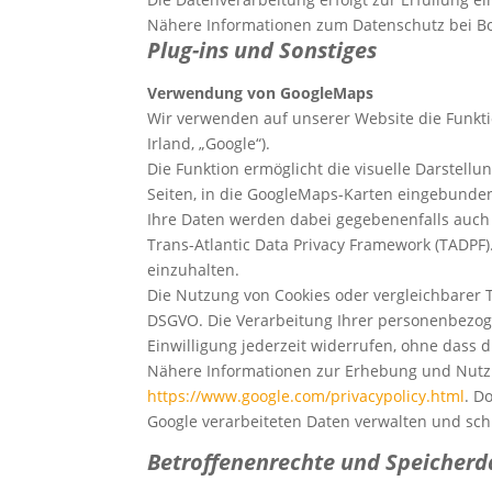
Nähere Informationen zum Datenschutz bei Bo
Plug-ins und Sonstiges
Verwendung von GoogleMaps
Wir verwenden auf unserer Website die Funkti
Irland, „Google“).
Die Funktion ermöglicht die visuelle Darstel
Seiten, in die GoogleMaps-Karten eingebunden
Ihre Daten werden dabei gegebenenfalls auch 
Trans-Atlantic Data Privacy Framework (TADPF
einzuhalten.
Die Nutzung von Cookies oder vergleichbarer Tec
DSGVO. Die Verarbeitung Ihrer personenbezogen
Einwilligung jederzeit widerrufen, ohne dass 
Nähere Informationen zur Erhebung und Nutzu
https://www.google.com/privacypolicy.html
. D
Google verarbeiteten Daten verwalten und sc
Betroffenenrechte und Speicherd