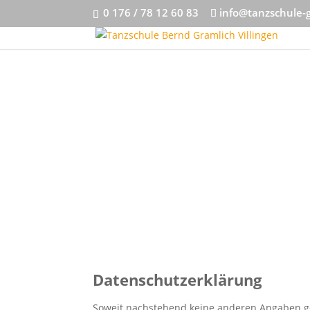
0 176 / 78 12 60 83
info@tanzschule-
Datenschutzerklärung
Soweit nachstehend keine anderen Angaben gem