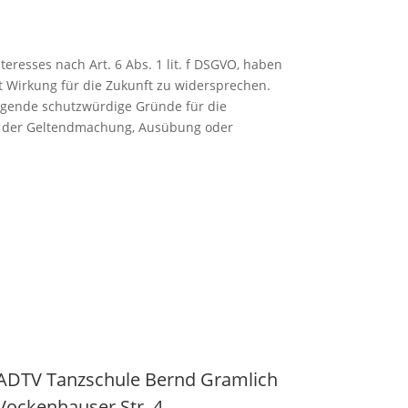
resses nach Art. 6 Abs. 1 lit. f DSGVO, haben
t Wirkung für die Zukunft zu widersprechen.
ingende schutzwürdige Gründe für die
ng der Geltendmachung, Ausübung oder
ADTV Tanzschule Bernd Gramlich
Vockenhauser Str. 4