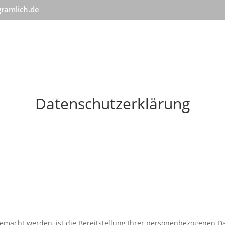
gramlich.de
Datenschutzerklärung
acht werden, ist die Bereitstellung Ihrer personenbezogenen Dat