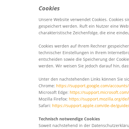
Cookies
Unsere Website verwendet Cookies. Cookies si
gespeichert werden. Ruft ein Nutzer eine Webs
charakteristische Zeichenfolge, die eine eind
Cookies werden auf Ihrem Rechner gespeichert
technischer Einstellungen in Ihrem Internetb
entscheiden sowie die Speicherung der Cookie
werden. Wir weisen Sie jedoch darauf hin, da
Unter den nachstehenden Links können Sie sich
Chrome:
https://support.google.com/account
Microsoft Edge:
https://support.microsoft.co
Mozilla Firefox:
https://support.mozilla.org/d
Safari:
https://support.apple.com/de-de/guide
Technisch notwendige Cookies
Soweit nachstehend in der Datenschutzerklär