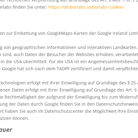
rlabs finden Sie unter:
https://de.borlabs.io/borlabs-cookie/
on zur Einbettung von GoogleMaps-Karten der Google Ireland Limit
lung von geographischen Informationen und interaktiven Landkarten
 sind, auch Daten der Besucher der Websites erhoben, verarbeitet
in die USA übermittelt. Für die USA ist ein Angemessenheitsbesc
). Google
hat sich nach dem TADPF zertifiziert und damit verpflich
hnologien erfolgt mit Ihrer Einwilligung auf Grundlage des § 25 Abs
en Daten erfolgt mit Ihrer Einwilligung auf Grundlage des Art. 6 A
die Rechtmäßigkeit der aufgrund der Einwilligung bis zum Widerruf
ng der Daten durch Google finden Sie in den Datenschutzhinweis
ort haben Sie auch im Datenschutzcenter die Möglichkeit Ihre Einst
hützen können.
auer