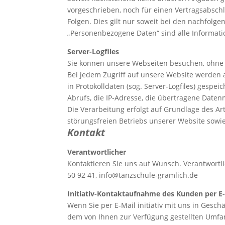
vorgeschrieben, noch für einen Vertragsabschlus
Folgen. Dies gilt nur soweit bei den nachfol
„Personenbezogene Daten“ sind alle Information
Server-Logfiles
Sie können unsere Webseiten besuchen, ohne
Bei jedem Zugriff auf unsere Website werden 
in Protokolldaten (sog. Server-Logfiles) gesp
Abrufs, die IP-Adresse, die übertragene Date
Die Verarbeitung erfolgt auf Grundlage des Ar
störungsfreien Betriebs unserer Website sow
Kontakt
Verantwortlicher
Kontaktieren Sie uns auf Wunsch. Verantwortli
50 92 41,
info@tanzschule-gramlich.de
Initiativ-Kontaktaufnahme des Kunden per E
Wenn Sie per E-Mail initiativ mit uns in Gesc
dem von Ihnen zur Verfügung gestellten Umfa