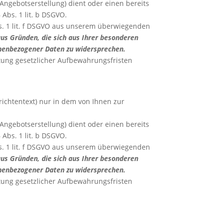
gebotserstellung) dient oder einen bereits
Abs. 1 lit. b DSGVO.
bs. 1 lit. f DSGVO aus unserem überwiegenden
aus Gründen, die sich aus Ihrer besonderen
sonenbezogener Daten zu widersprechen.
tung gesetzlicher Aufbewahrungsfristen
ichtentext) nur in dem von Ihnen zur
gebotserstellung) dient oder einen bereits
Abs. 1 lit. b DSGVO.
bs. 1 lit. f DSGVO aus unserem überwiegenden
aus Gründen, die sich aus Ihrer besonderen
sonenbezogener Daten zu widersprechen.
tung gesetzlicher Aufbewahrungsfristen