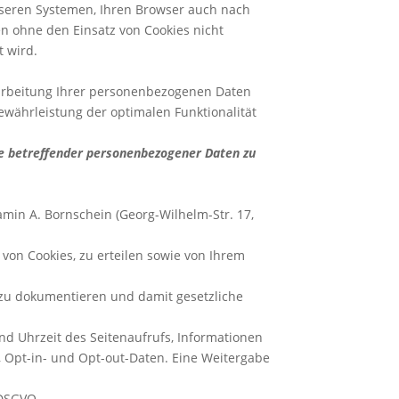
nseren Systemen, Ihren Browser auch nach
n ohne den Einsatz von Cookies nicht
t wird.
erarbeitung Ihrer personenbezogenen Daten
ewährleistung der optimalen Funktionalität
Sie betreffender personenbezogener Daten zu
min A. Bornschein (Georg-Wilhelm-Str. 17,
von Cookies, zu erteilen sowie von Ihrem
 zu dokumentieren und damit gesetzliche
d Uhrzeit des Seitenaufrufs, Informationen
, Opt-in- und Opt-out-Daten. Eine Weitergabe
 DSGVO.