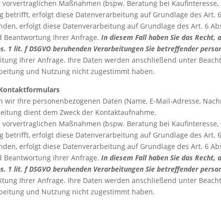
orvertraglichen Maßnahmen (bspw. Beratung bei Kaufinteresse, An
etrifft, erfolgt diese Datenverarbeitung auf Grundlage des Art. 6 
den, erfolgt diese Datenverarbeitung auf Grundlage des Art. 6 A
d Beantwortung Ihrer Anfrage.
In diesem Fall haben Sie das Recht, 
 Abs. 1 lit. f DSGVO beruhenden Verarbeitungen Sie betreffender per
eitung Ihrer Anfrage. Ihre Daten werden anschließend unter Beach
arbeitung und Nutzung nicht zugestimmt haben.
 Kontaktformulars
n wir Ihre personenbezogenen Daten (Name, E-Mail-Adresse, Nachr
beitung dient dem Zweck der Kontaktaufnahme.
orvertraglichen Maßnahmen (bspw. Beratung bei Kaufinteresse, An
etrifft, erfolgt diese Datenverarbeitung auf Grundlage des Art. 6 
den, erfolgt diese Datenverarbeitung auf Grundlage des Art. 6 A
d Beantwortung Ihrer Anfrage.
In diesem Fall haben Sie das Recht, 
 Abs. 1 lit. f DSGVO beruhenden Verarbeitungen Sie betreffender per
eitung Ihrer Anfrage. Ihre Daten werden anschließend unter Beach
arbeitung und Nutzung nicht zugestimmt haben.