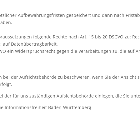
tzlicher Aufbewahrungsfristen gespeichert und dann nach Fristabl
haben.
oraussetzungen folgende Rechte nach Art. 15 bis 20 DSGVO zu: Rech
, auf Datenübertragbarkeit.
VO ein Widerspruchsrecht gegen die Verarbeitungen zu, die auf Ar
 bei der Aufsichtsbehörde zu beschweren, wenn Sie der Ansicht si
folgt.
 der für uns zuständigen Aufsichtsbehörde einlegen, die Sie unte
ie Informationsfreiheit Baden-Württemberg