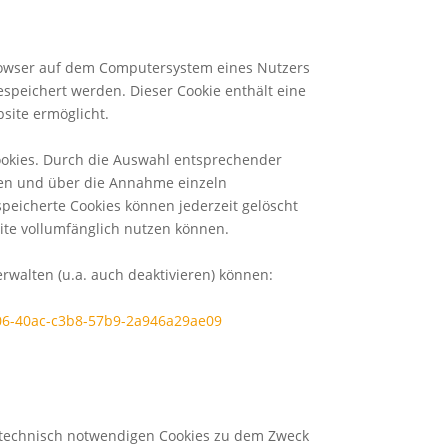
browser auf dem Computersystem eines Nutzers
espeichert werden. Dieser Cookie enthält eine
site ermöglicht.
ookies. Durch die Auswahl entsprechender
den und über die Annahme einzeln
peicherte Cookies können jederzeit gelöscht
ite vollumfänglich nutzen können.
rwalten (u.a. auch deaktivieren) können:
406-40ac-c3b8-57b9-2a946a29ae09
 technisch notwendigen Cookies zu dem Zweck