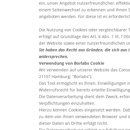
ein, unser Angebot nutzerfreundlicher, effek
einem Seitenwechsel zu erkennen und Ihnen Se
angeboten werden. Für diese ist es erforderl
Die Nutzung von Cookies oder vergleichbarer 
erfolgt auf Grundlage des Art. 6 Abs. 1 lit. 
der Website sowie einer nutzerfreundlichen u
Sie haben das Recht aus Gründen, die sich aus 
widersprechen.
Verwendung von Borlabs Cookie
Wir verwenden auf unserer Website das Consen
21107 Hamburg; “Borlabs”).
Das Tool ermöglicht es Ihnen, Einwilligungen 
Widerrufsrecht für bereits erteilte Einwillig
Die Datenverarbeitung dient dem Zweck, erfor
Verpflichtungen einzuhalten.
Hierzu können Cookies eingesetzt werden. Dab
zu dem von Ihnen verwendeten Browser und das
dieser Daten an Dritte erfolgt nicht.
Die Datenverarbeitung erfolgt zur Erfüllung ein