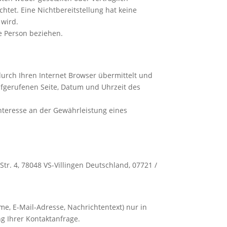
chtet. Eine Nichtbereitstellung hat keine
 wird.
he Person beziehen.
urch Ihren Internet Browser übermittelt und
aufgerufenen Seite, Datum und Uhrzeit des
Interesse an der Gewährleistung eines
Str. 4,
78048
VS-Villingen
Deutschland,
07721 /
me, E-Mail-Adresse, Nachrichtentext) nur in
g Ihrer Kontaktanfrage.