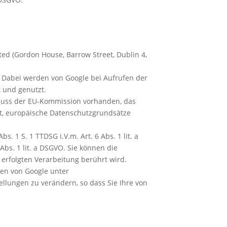
ed (Gordon House, Barrow Street, Dublin 4,
. Dabei werden von Google bei Aufrufen der
 und genutzt.
hluss der EU-Kommission vorhanden, das
tet, europäische Datenschutzgrundsätze
. 1 S. 1 TTDSG i.V.m. Art. 6 Abs. 1 lit. a
bs. 1 lit. a DSGVO. Sie können die
 erfolgten Verarbeitung berührt wird.
en von Google unter
ellungen zu verändern, so dass Sie Ihre von