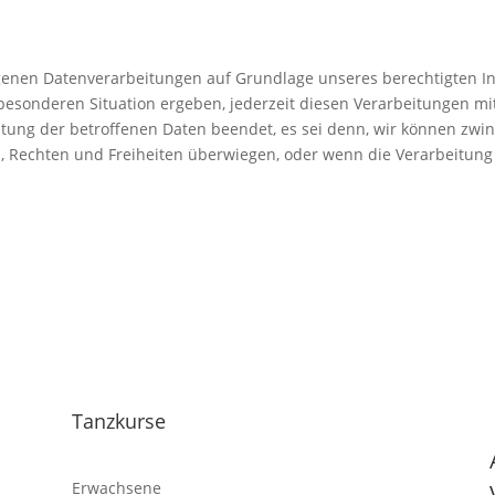
nen Datenverarbeitungen auf Grundlage unseres berechtigten Inte
 besonderen Situation ergeben, jederzeit diesen Verarbeitungen mi
tung der betroffenen Daten beendet, es sei denn, wir können zw
en, Rechten und Freiheiten überwiegen, oder wenn die Verarbeitu
Tanzkurse
Erwachsene